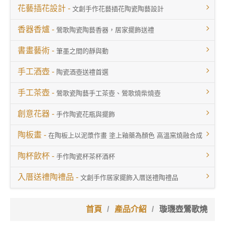
花藝插花設計 -
文創手作花藝插花陶瓷陶藝設計
香器香爐 -
鶯歌陶瓷陶藝香器，居家擺飾送禮
書畫藝術 -
筆墨之間的靜與動
手工酒壺 -
陶瓷酒壺送禮首選
手工茶壺 -
鶯歌瓷陶藝手工茶壺、鶯歌燒柴燒壺
創意花器 -
手作陶瓷花瓶與擺飾
陶板畫 -
在陶板上以泥漿作畫 塗上釉藥為顏色 高溫窯燒融合成畫
陶杯飲杯 -
手作陶瓷杯茶杯酒杯
入厝送禮陶禮品 -
文創手作居家擺飾入厝送禮陶禮品
首頁
產品介紹
璇璣壺鶯歌燒